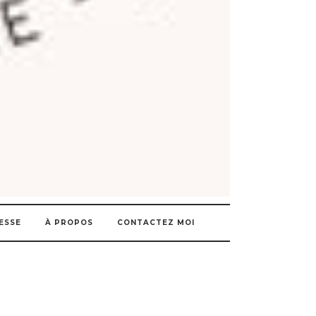
ESSE
À PROPOS
CONTACTEZ MOI