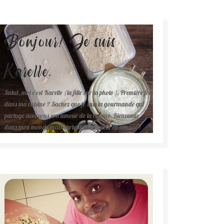
Bonjour! Je suis
Karelle.
Salut, moi c'est Karelle (la fille sur la photo ). Première fois
dans ma cuisine ? Sachez que je suis la gourmande qui
partage avec vous son amour de la cuisine. Bienvenue
dans mon monde mais surtout bon appétit en avance !