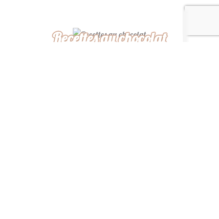
Recettes au chocolat
Recettes africaines
Recettes légères
“ De ma cuisine à la