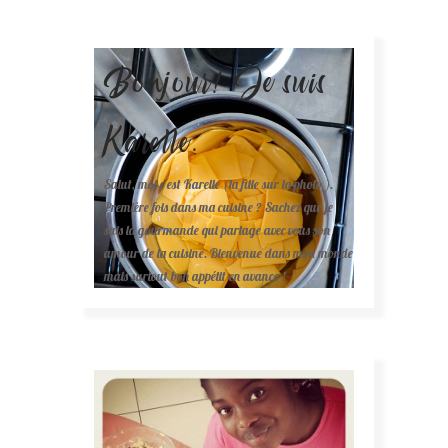
Bonjour! Je suis
Karelle.
Salut, moi c'est Karelle (la fille sur la photo ).
Première fois dans ma cuisine ? Sachez que je
suis la gourmande qui partage avec vous son
amour de la cuisine. Bienvenue dans mon monde
mais surtout bon appétit en avance !