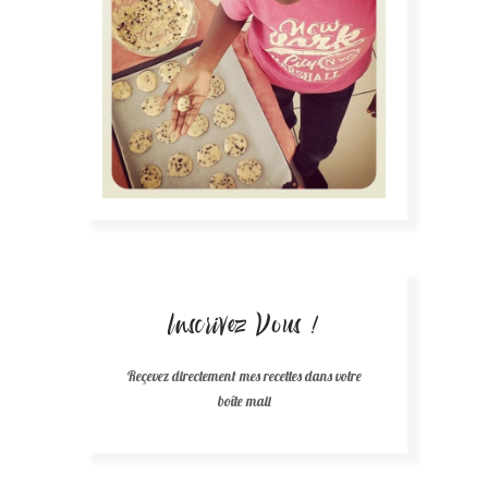
Inscrivez Vous !
Reçevez directement mes recettes dans votre
boîte mail