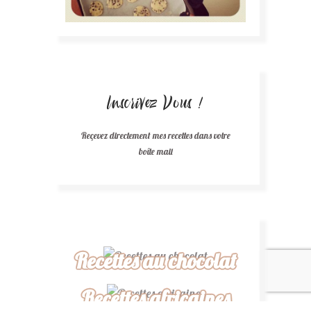
Inscrivez Vous !
Reçevez directement mes recettes dans votre
boîte mail
Recettes au chocolat
Recettes africaines