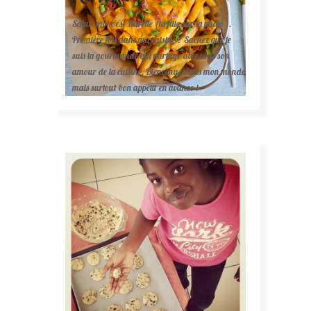
Salut, moi c'est Karelle (la fille sur la photo ).
Première fois dans ma cuisine ? Sachez que je
suis la gourmande qui partage avec vous son
amour de la cuisine. Bienvenue dans mon monde
mais surtout bon appétit en avance !