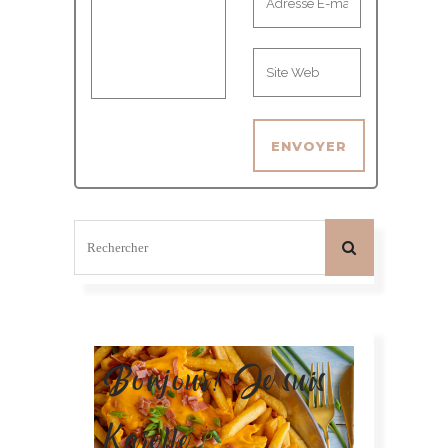
Bonjour! Je suis
Karelle.