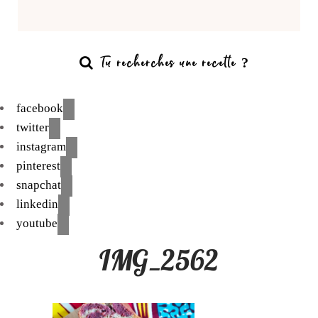
facebook
twitter
instagram
pinterest
snapchat
linkedin
youtube
IMG_2562