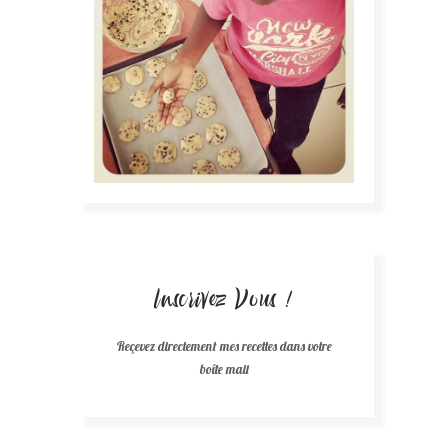
Inscrivez Vous !
Reçevez directement mes recettes dans votre
boîte mail