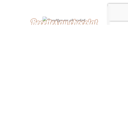
Recettes au chocolat
Recettes africaines
Recettes légères
“ De ma cuisine à la