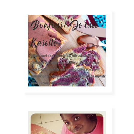
Bonjour! Je suis
Karelle.
Salut, moi c'est Karelle (la fille sur la photo ).
Première fois dans ma cuisine ? Sachez que je
suis la gourmande qui partage avec vous son
amour de la cuisine. Bienvenue dans mon monde
mais surtout bon appétit en avance !