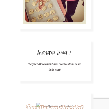
Inscrivez Vous !
Reçevez directement mes recettes dans votre
boîte mail
Recettes au chocolat