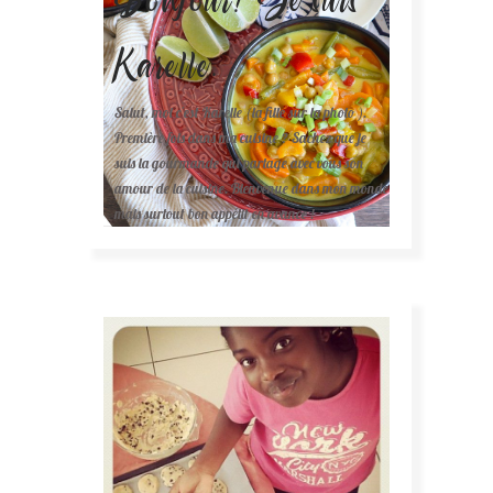
Karelle.
Salut, moi c'est Karelle (la fille sur la photo ).
Première fois dans ma cuisine ? Sachez que je
suis la gourmande qui partage avec vous son
amour de la cuisine. Bienvenue dans mon monde
mais surtout bon appétit en avance !