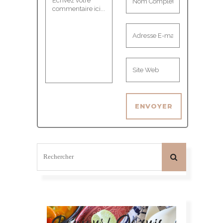
Bonjour! Je suis