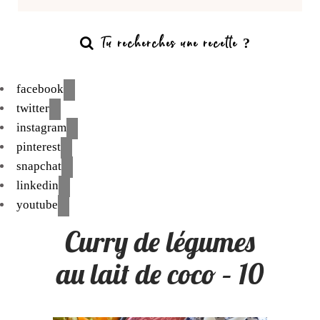
facebook
twitter
instagram
pinterest
snapchat
linkedin
youtube
Curry de légumes
au lait de coco – 10