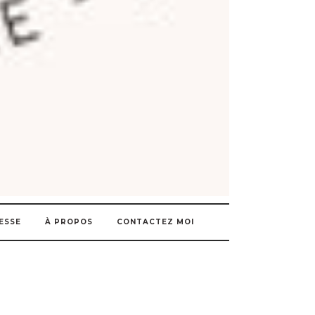
ESSE
À PROPOS
CONTACTEZ MOI