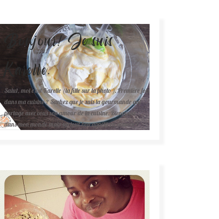
Bonjour! Je suis
Karelle.
Salut, moi c'est Karelle (la fille sur la photo ). Première fois
dans ma cuisine ? Sachez que je suis la gourmande qui
partage avec vous son amour de la cuisine. Bienvenue
dans mon monde mais surtout bon appétit en avance !