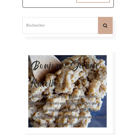
Bonjour! Je suis
Karelle.
Salut, moi c'est Karelle (la fille sur la photo ).
Première fois dans ma cuisine ? Sachez que je
suis la gourmande qui partage avec vous son
amour de la cuisine. Bienvenue dans mon monde
mais surtout bon appétit en avance !