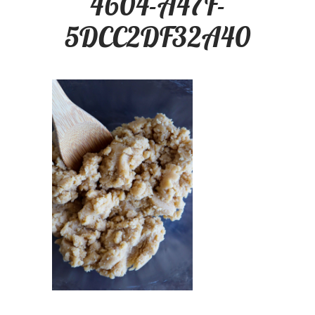
4604-A47F-
5DCC2DF32A40