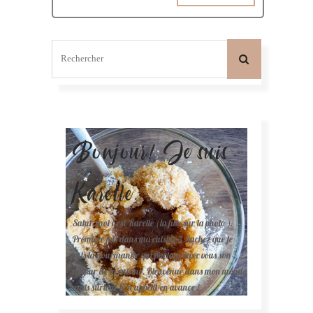
Bonjour! Je suis
Karelle.
Salut, moi c'est Karelle (la fille sur la photo ).
Première fois dans ma cuisine ? Sachez que je
suis la gourmande qui partage avec vous son
amour de la cuisine. Bienvenue dans mon monde
mais surtout bon appétit en avance !