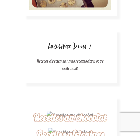
Inscrivez Vous !
Reçevez directement mes recettes dans votre
boîte mail
Recettes au chocolat
Recettes africaines