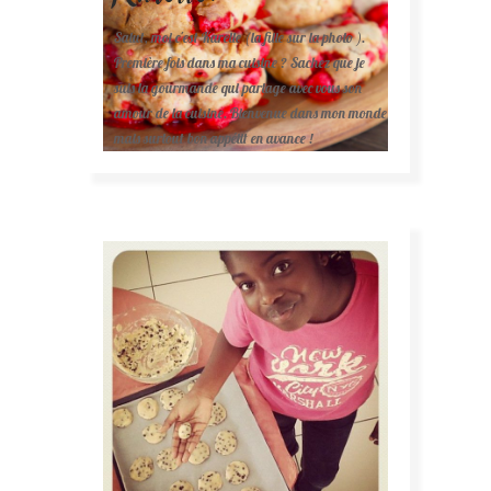
Salut, moi c'est Karelle (la fille sur la photo ).
Première fois dans ma cuisine ? Sachez que je
suis la gourmande qui partage avec vous son
amour de la cuisine. Bienvenue dans mon monde
mais surtout bon appétit en avance !