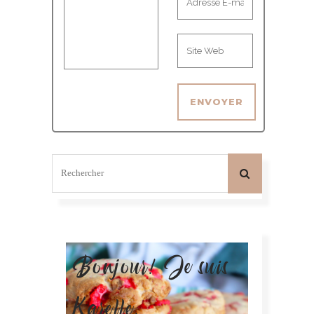
Bonjour! Je suis
Karelle.