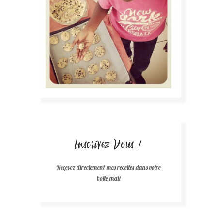
Inscrivez Vous !
Reçevez directement mes recettes dans votre
boîte mail