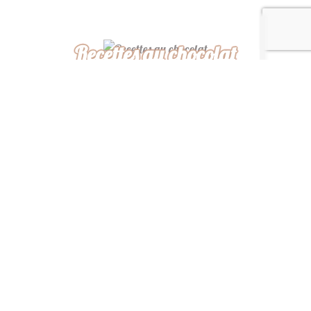
Recettes au chocolat
Recettes africaines
Recettes légères
“ De ma cuisine à la