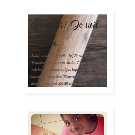
Bonjour! Je suis
Karelle.
Salut, moi c'est Karelle (la fille sur la photo ).
Première fois dans ma cuisine ? Sachez que je
suis la gourmande qui partage avec vous son
amour de la cuisine. Bienvenue dans mon monde
mais surtout bon appétit en avance !