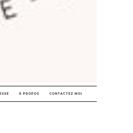
ESSE
À PROPOS
CONTACTEZ MOI