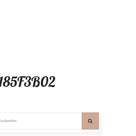
9185F3B02