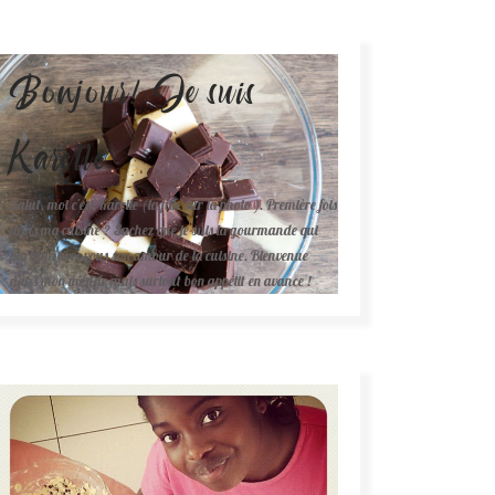
Bonjour! Je suis
Karelle.
Salut, moi c'est Karelle (la fille sur la photo ). Première fois
dans ma cuisine ? Sachez que je suis la gourmande qui
partage avec vous son amour de la cuisine. Bienvenue
dans mon monde mais surtout bon appétit en avance !