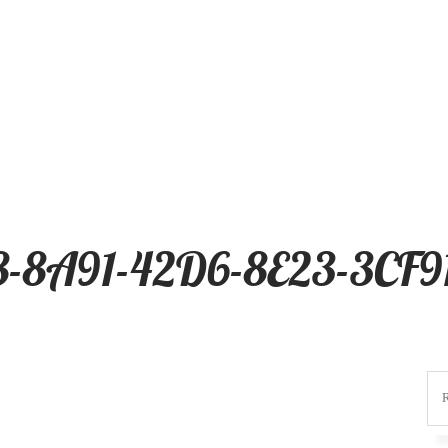
-8A91-42D6-8E23-3CF