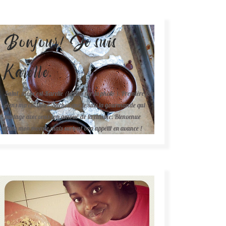
Bonjour! Je suis
Karelle.
Salut, moi c'est Karelle (la fille sur la photo ). Première fois
dans ma cuisine ? Sachez que je suis la gourmande qui
partage avec vous son amour de la cuisine. Bienvenue
dans mon monde mais surtout bon appétit en avance !