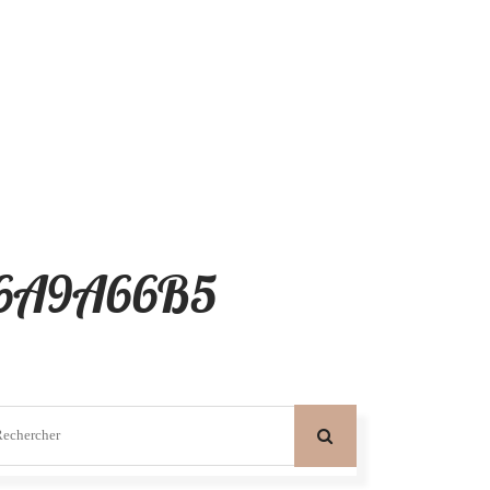
56A9A66B5