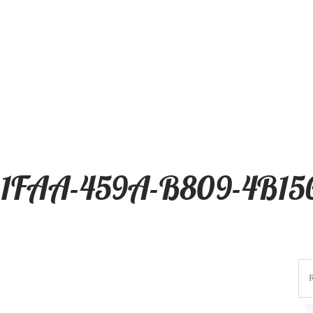
-1FAA-459A-B809-4B1