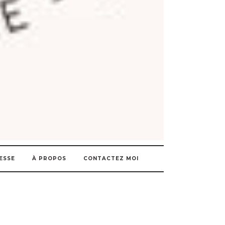
ESSE
À PROPOS
CONTACTEZ MOI