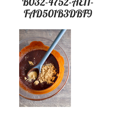
B032-4752-AE11-
FAD501B3DBF9