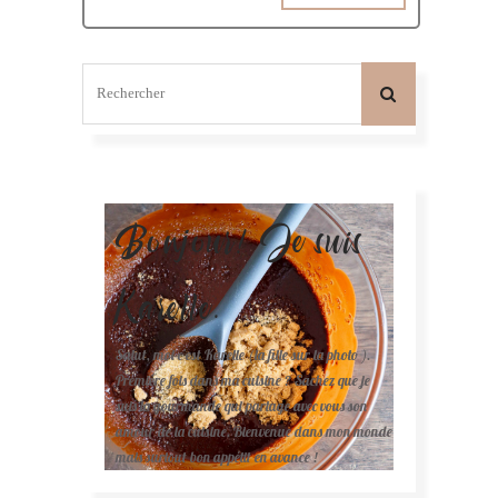
Bonjour! Je suis
Karelle.
Salut, moi c'est Karelle (la fille sur la photo ).
Première fois dans ma cuisine ? Sachez que je
suis la gourmande qui partage avec vous son
amour de la cuisine. Bienvenue dans mon monde
mais surtout bon appétit en avance !