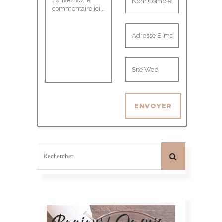
Bonjour! Je suis