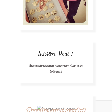
Inscrivez Vous !
Reçevez directement mes recettes dans votre
boîte mail
Recettes au chocolat