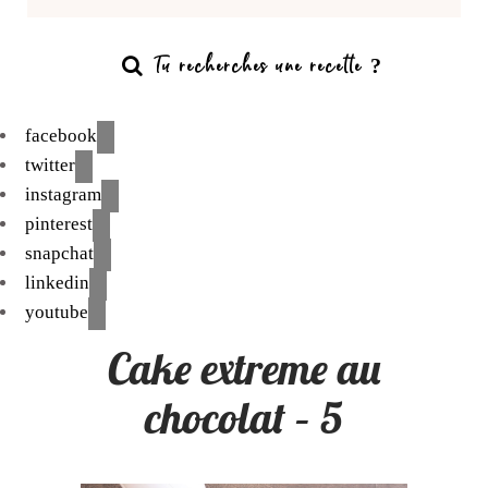
facebook
twitter
instagram
pinterest
snapchat
linkedin
youtube
Cake extreme au
chocolat – 5