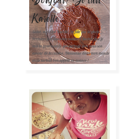
Karelle.
Salut, moi c'est Karelle (la fille sur la photo ).
Première fois dans ma cuisine ? Sachez que je
suis la gourmande qui partage avec vous son
amour de la cuisine. Bienvenue dans mon monde
mais surtout bon appétit en avance !