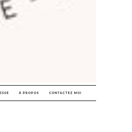
ESSE
À PROPOS
CONTACTEZ MOI