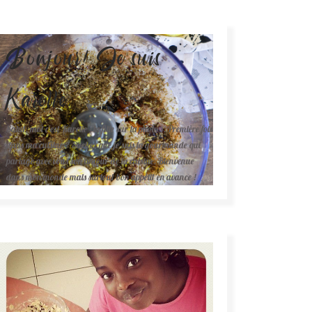
Bonjour! Je suis
Karelle.
Salut, moi c'est Karelle (la fille sur la photo ). Première fois
dans ma cuisine ? Sachez que je suis la gourmande qui
partage avec vous son amour de la cuisine. Bienvenue
dans mon monde mais surtout bon appétit en avance !