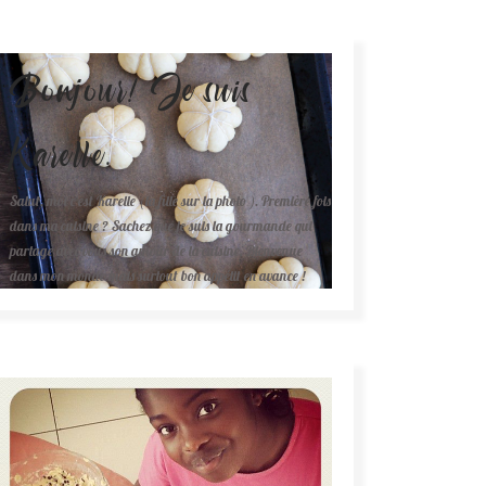
Bonjour! Je suis
Karelle.
Salut, moi c'est Karelle (la fille sur la photo ). Première fois
dans ma cuisine ? Sachez que je suis la gourmande qui
partage avec vous son amour de la cuisine. Bienvenue
dans mon monde mais surtout bon appétit en avance !