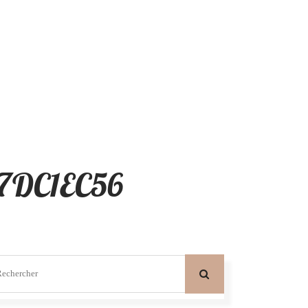
7DC1EC56