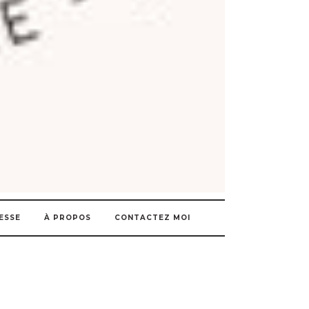
ESSE
À PROPOS
CONTACTEZ MOI