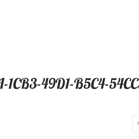
A-1CB3-49D1-B5C4-54CC