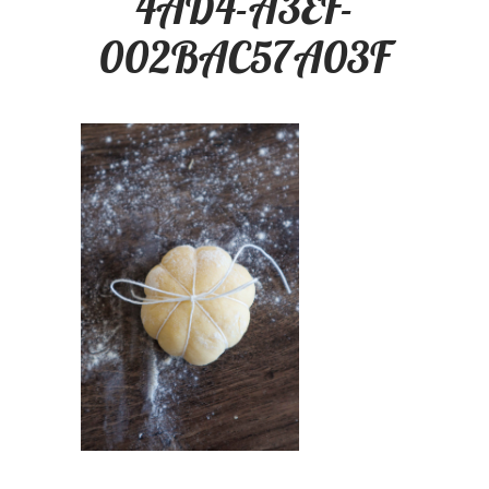
4AD4-A3EF-
002BAC57A03F