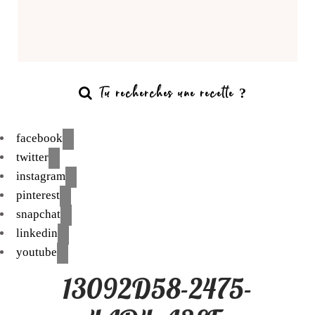
facebook
twitter
instagram
pinterest
snapchat
linkedin
youtube
13092D58-2475-