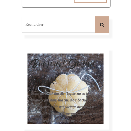
Bonjour! Je suis
Karelle.
Salut, moi c'est Karelle (la fille sur la photo ).
Première fois dans ma cuisine ? Sachez que je
suis la gourmande qui partage avec vous son
amour de la cuisine. Bienvenue dans mon monde
mais surtout bon appétit en avance !