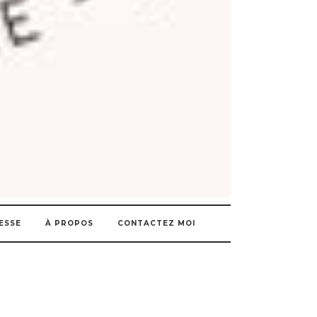
ESSE
À PROPOS
CONTACTEZ MOI