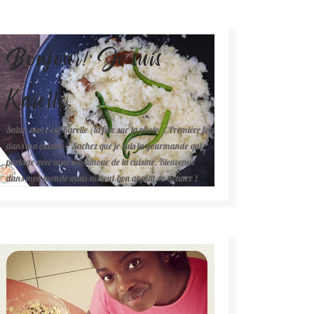
Bonjour! Je suis
Karelle.
Salut, moi c'est Karelle (la fille sur la photo ). Première fois
dans ma cuisine ? Sachez que je suis la gourmande qui
partage avec vous son amour de la cuisine. Bienvenue
dans mon monde mais surtout bon appétit en avance !