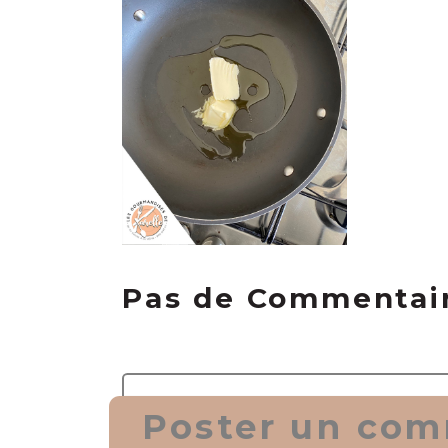
Pas de Commentai
Poster un com