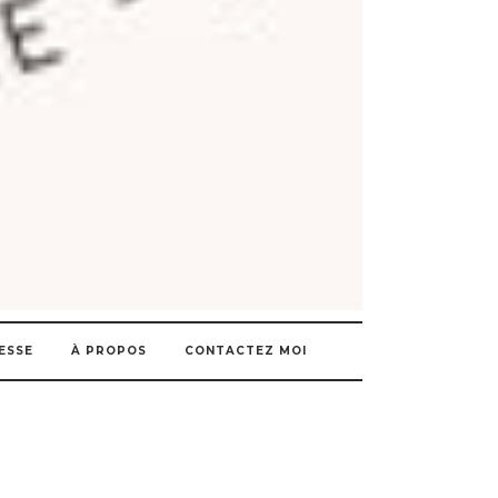
ESSE
À PROPOS
CONTACTEZ MOI