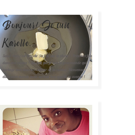
Bonjour! Je suis
Karelle.
Salut, moi c'est Karelle (la fille sur la photo ). Première fois
dans ma cuisine ? Sachez que je suis la gourmande qui
partage avec vous son amour de la cuisine. Bienvenue
dans mon monde mais surtout bon appétit en avance !