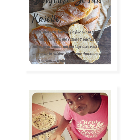
Karelle.
Salut, moi c'est Karelle (la fille sur la photo ).
Première fois dans ma cuisine ? Sachez que je
suis la gourmande qui partage avec vous son
amour de la cuisine. Bienvenue dans mon monde
mais surtout bon appétit en avance !