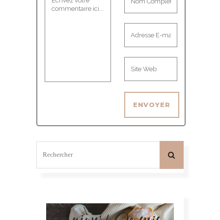
Bonjour! Je suis