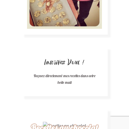
Inscrivez Vous !
Reçevez directement mes recettes dans votre
boîte mail
Recettes au chocolat