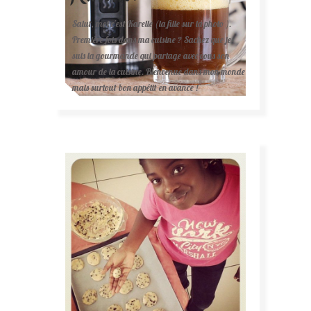
Salut, moi c'est Karelle (la fille sur la photo ).
Première fois dans ma cuisine ? Sachez que je
suis la gourmande qui partage avec vous son
amour de la cuisine. Bienvenue dans mon monde
mais surtout bon appétit en avance !