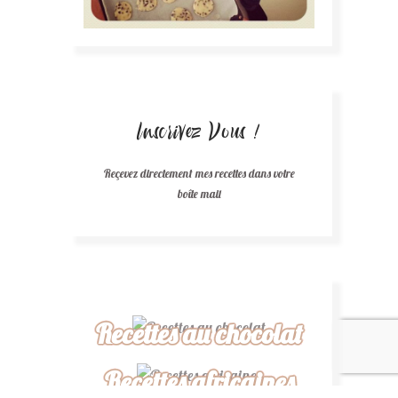
Inscrivez Vous !
Reçevez directement mes recettes dans votre
boîte mail
Recettes au chocolat
Recettes africaines