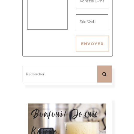
Bonjour! Je suis
Karelle.