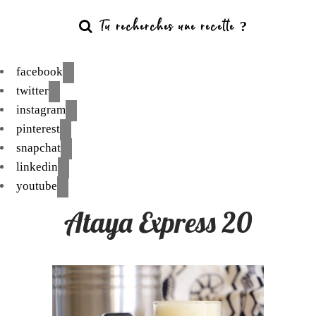
facebook
twitter
instagram
pinterest
snapchat
linkedin
youtube
Ataya Express 20