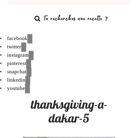
facebook
twitter
instagram
pinterest
snapchat
linkedin
youtube
thanksgiving-a-
dakar-5