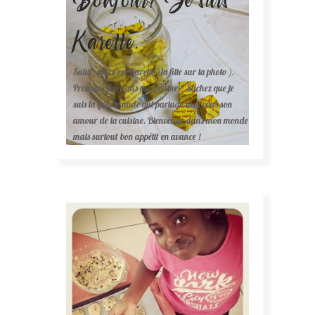
Karelle.
Salut, moi c'est Karelle (la fille sur la photo ).
Première fois dans ma cuisine ? Sachez que je
suis la gourmande qui partage avec vous son
amour de la cuisine. Bienvenue dans mon monde
mais surtout bon appétit en avance !