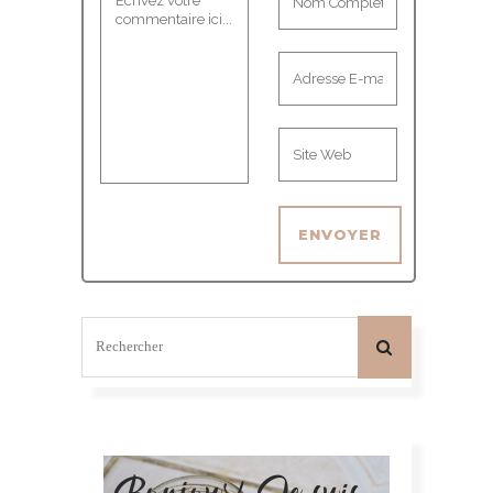
Bonjour! Je suis