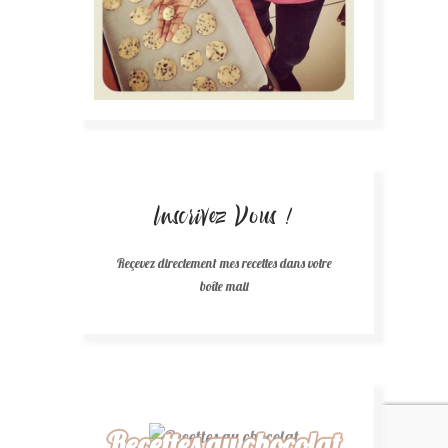
Inscrivez Vous !
Reçevez directement mes recettes dans votre
boîte mail
Recettes au chocolat