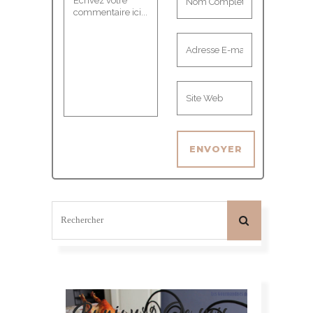
Bonjour! Je suis