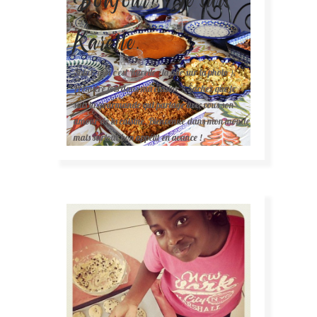
Karelle.
Salut, moi c'est Karelle (la fille sur la photo ).
Première fois dans ma cuisine ? Sachez que je
suis la gourmande qui partage avec vous son
amour de la cuisine. Bienvenue dans mon monde
mais surtout bon appétit en avance !