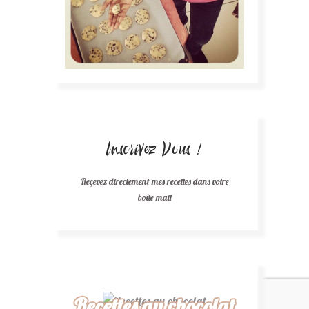
Inscrivez Vous !
Reçevez directement mes recettes dans votre
boîte mail
Recettes au chocolat