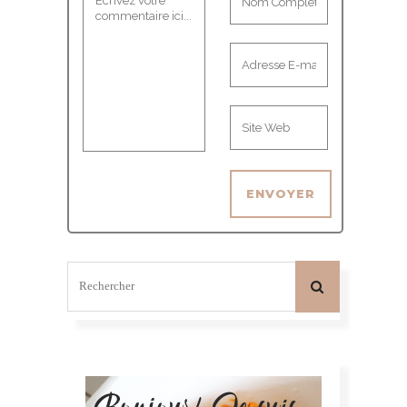
Bonjour! Je suis