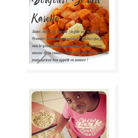
Karelle.
Salut, moi c'est Karelle (la fille sur la photo ).
Première fois dans ma cuisine ? Sachez que je
suis la gourmande qui partage avec vous son
amour de la cuisine. Bienvenue dans mon monde
mais surtout bon appétit en avance !