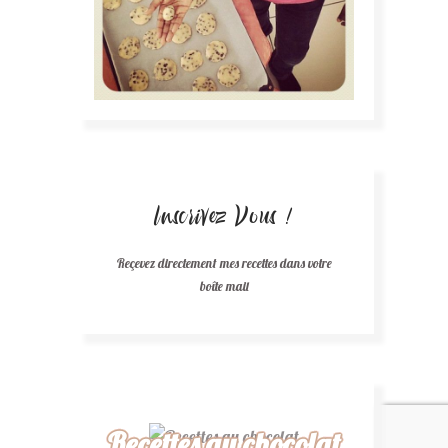
Inscrivez Vous !
Reçevez directement mes recettes dans votre
boîte mail
Recettes au chocolat