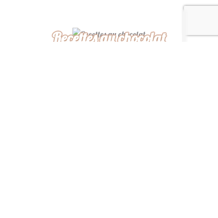
Recettes au chocolat
Recettes africaines
Recettes légères
“ De ma cuisine à la