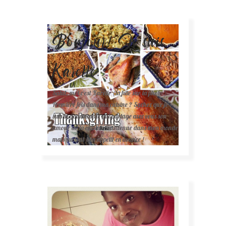
Bonjour! Je suis
Karelle.
Salut, moi c'est Karelle (la fille sur la photo ).
Première fois dans ma cuisine ? Sachez que je
suis la gourmande qui partage avec vous son
amour de la cuisine. Bienvenue dans mon monde
mais surtout bon appétit en avance !