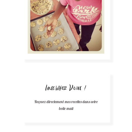
Inscrivez Vous !
Reçevez directement mes recettes dans votre
boîte mail