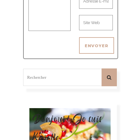
Bonjour! Je suis
Karelle.