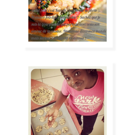
Salut, moi c'est Karelle (la fille sur la photo ).
Première fois dans ma cuisine ? Sachez que je
suis la gourmande qui partage avec vous son
amour de la cuisine. Bienvenue dans mon monde
mais surtout bon appétit en avance !