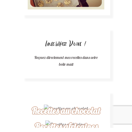
Inscrivez Vous !
Reçevez directement mes recettes dans votre
boîte mail
Recettes au chocolat
Recettes africaines