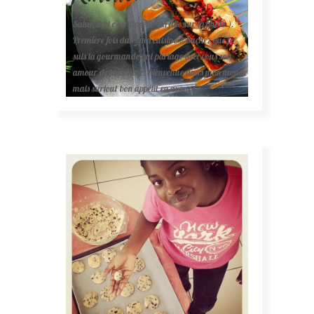
Salut, moi c'est Karelle (la fille sur la photo ).
Première fois dans ma cuisine ? Sachez que je
suis la gourmande qui partage avec vous son
amour de la cuisine. Bienvenue dans mon monde
mais surtout bon appétit en avance !