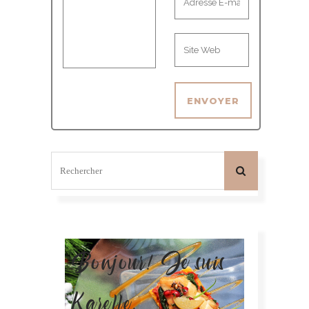
Bonjour! Je suis
Karelle.