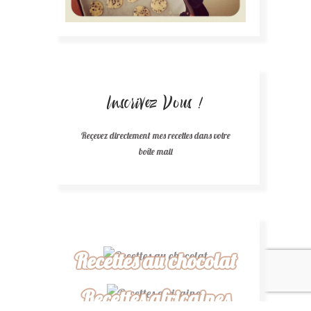
Inscrivez Vous !
Reçevez directement mes recettes dans votre
boîte mail
Recettes au chocolat
Recettes africaines