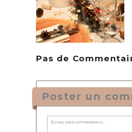
Pas de Commentai
Poster un com