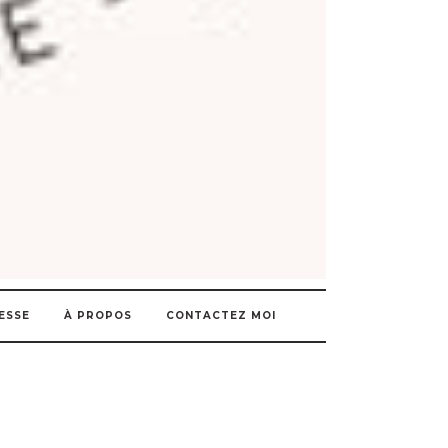
ESSE
À PROPOS
CONTACTEZ MOI