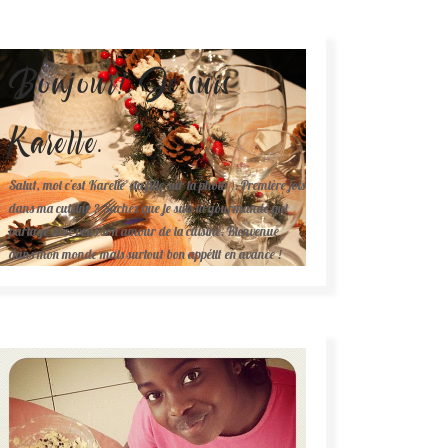
Bonjour! Je suis
Karelle.
Salut, moi c'est Karelle (la fille sur la photo ). Première fois
dans ma cuisine ? Sachez que je suis la gourmande qui
partage avec vous son amour de la cuisine. Bienvenue
dans mon monde mais surtout bon appétit en avance !