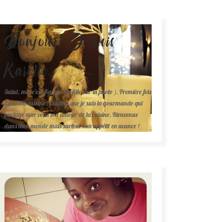
Bonjour! Je suis
Karelle.
Salut, moi c'est Karelle (la fille sur la photo ). Première fois
dans ma cuisine ? Sachez que je suis la gourmande qui
partage avec vous son amour de la cuisine. Bienvenue
dans mon monde mais surtout bon appétit en avance !