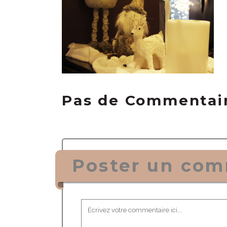
Pas de Commentai
Poster un com