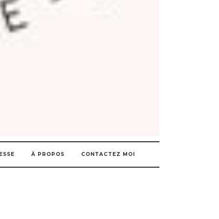
ESSE
À PROPOS
CONTACTEZ MOI