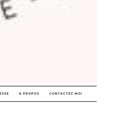
ESSE
À PROPOS
CONTACTEZ MOI