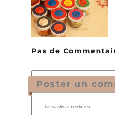
Pas de Commentai
Poster un com