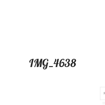
IMG_4638