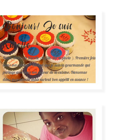
Bonjour! Je suis
Karelle.
Salut, moi c'est Karelle (la fille sur la photo ). Première fois
dans ma cuisine ? Sachez que je suis la gourmande qui
partage avec vous son amour de la cuisine. Bienvenue
dans mon monde mais surtout bon appétit en avance !