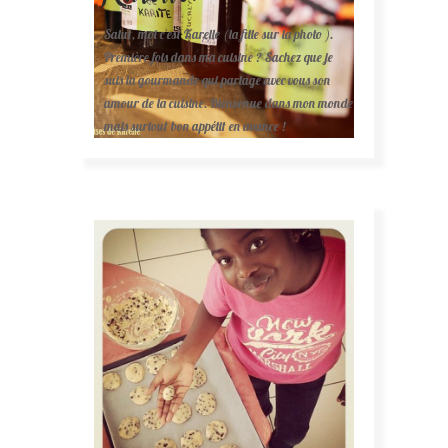
Salut, moi c'est Karelle (la fille sur la photo ).
Première fois dans ma cuisine ? Sachez que je
suis la gourmande qui partage avec vous son
amour de la cuisine. Bienvenue dans mon monde
mais surtout bon appétit en avance !