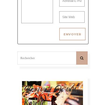
Bonjour! Je suis
Karelle.