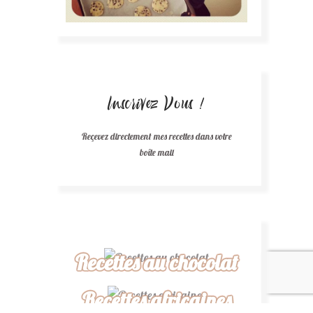
Inscrivez Vous !
Reçevez directement mes recettes dans votre
boîte mail
Recettes au chocolat
Recettes africaines