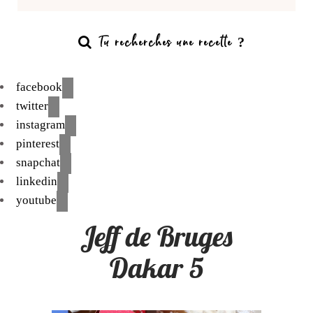
facebook
twitter
instagram
pinterest
snapchat
linkedin
youtube
Jeff de Bruges
Dakar 5