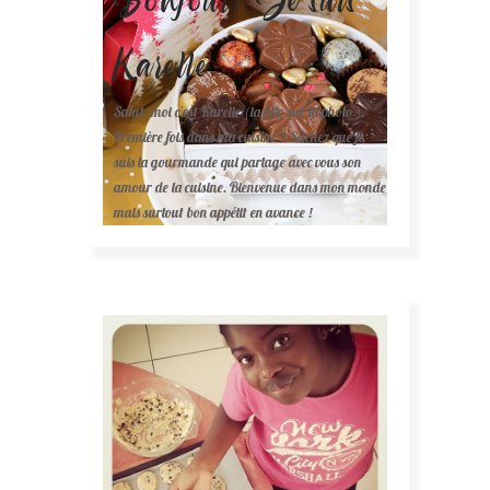
Karelle.
Salut, moi c'est Karelle (la fille sur la photo ).
Première fois dans ma cuisine ? Sachez que je
suis la gourmande qui partage avec vous son
amour de la cuisine. Bienvenue dans mon monde
mais surtout bon appétit en avance !