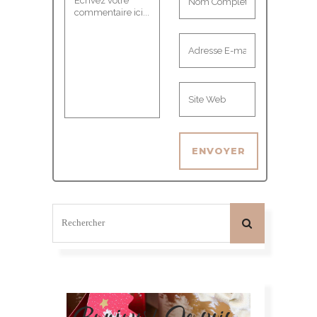
Bonjour! Je suis