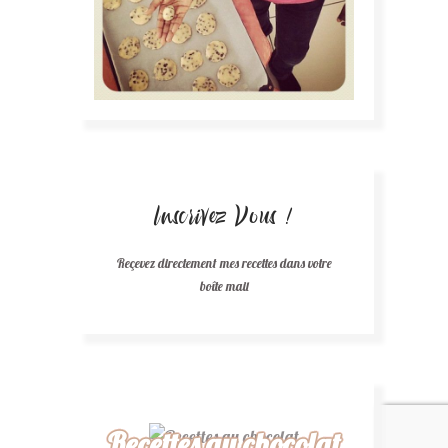
Inscrivez Vous !
Reçevez directement mes recettes dans votre
boîte mail
Recettes au chocolat