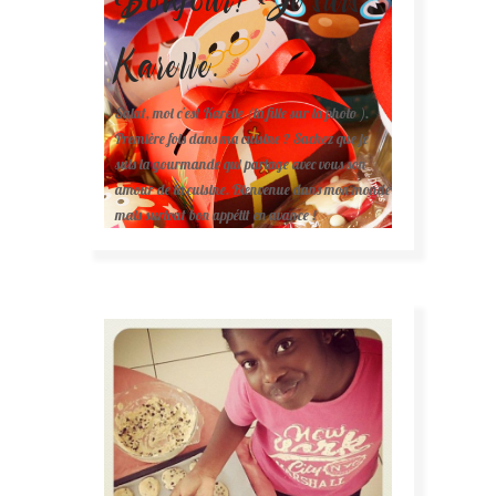
Karelle.
Salut, moi c'est Karelle (la fille sur la photo ).
Première fois dans ma cuisine ? Sachez que je
suis la gourmande qui partage avec vous son
amour de la cuisine. Bienvenue dans mon monde
mais surtout bon appétit en avance !