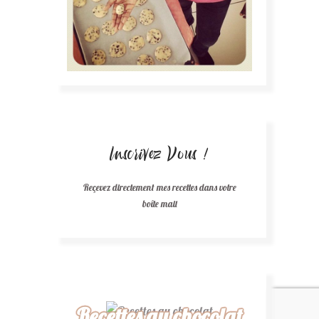
Inscrivez Vous !
Reçevez directement mes recettes dans votre
boîte mail
Recettes au chocolat