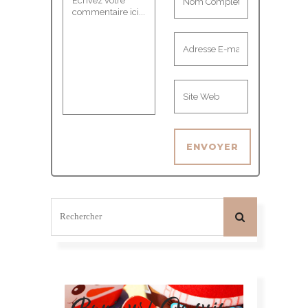
Bonjour! Je suis