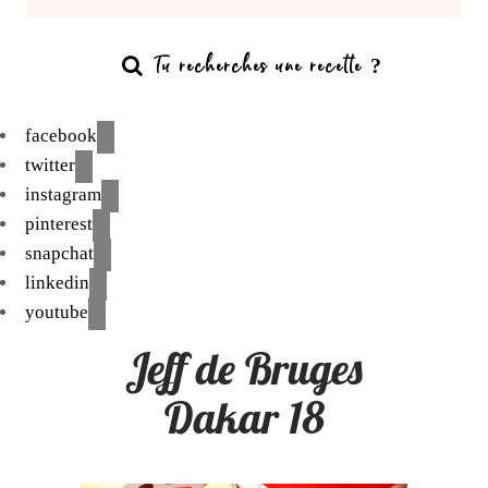
facebook
twitter
instagram
pinterest
snapchat
linkedin
youtube
Jeff de Bruges
Dakar 18