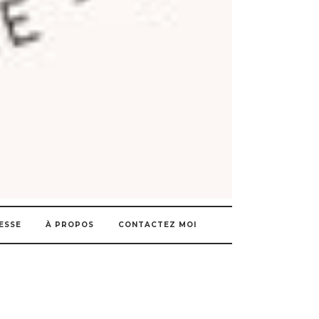
ESSE
À PROPOS
CONTACTEZ MOI