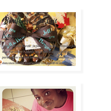
Bonjour! Je suis
Karelle.
Salut, moi c'est Karelle (la fille sur la photo ). Première fois
dans ma cuisine ? Sachez que je suis la gourmande qui
partage avec vous son amour de la cuisine. Bienvenue
dans mon monde mais surtout bon appétit en avance !