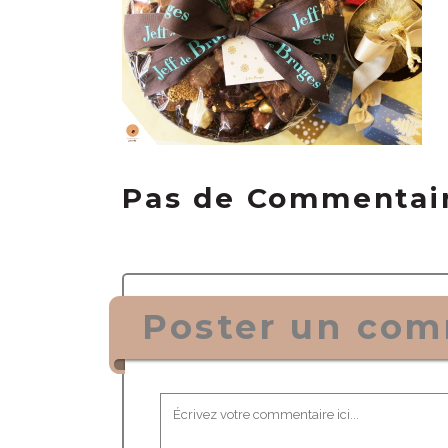
Pas de Commentai
Poster un com