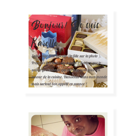
Bonjour! Je suis
Karelle.
Salut, moi c'est Karelle (la fille sur la photo ).
Première fois dans ma cuisine ? Sachez que je
suis la gourmande qui partage avec vous son
amour de la cuisine. Bienvenue dans mon monde
mais surtout bon appétit en avance !