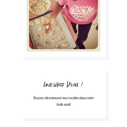
Inscrivez Vous !
Reçevez directement mes recettes dans votre
boîte mail