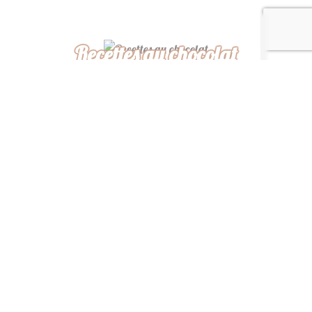
Recettes au chocolat
Recettes africaines
Recettes légères
“ De ma cuisine à la