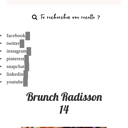
facebook
twitter
instagram
pinterest
snapchat
linkedin
youtube
Brunch Radisson
14