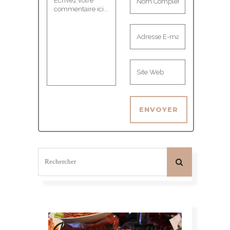
Bonjour! Je suis