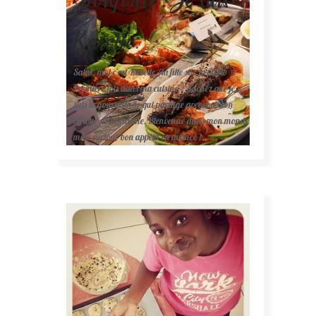
Karelle.
Salut, moi c'est Karelle (la fille sur la photo ).
Première fois dans ma cuisine ? Sachez que je
suis la gourmande qui partage avec vous son
amour de la cuisine. Bienvenue dans mon monde
mais surtout bon appétit en avance !