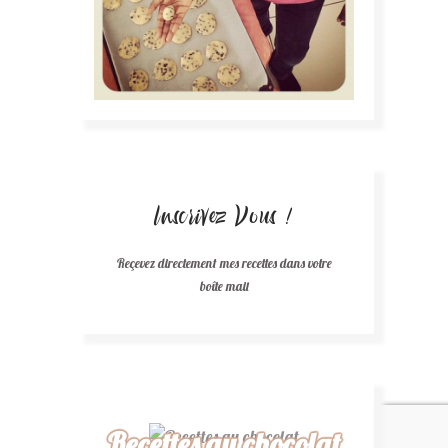
Inscrivez Vous !
Reçevez directement mes recettes dans votre
boîte mail
Recettes au chocolat