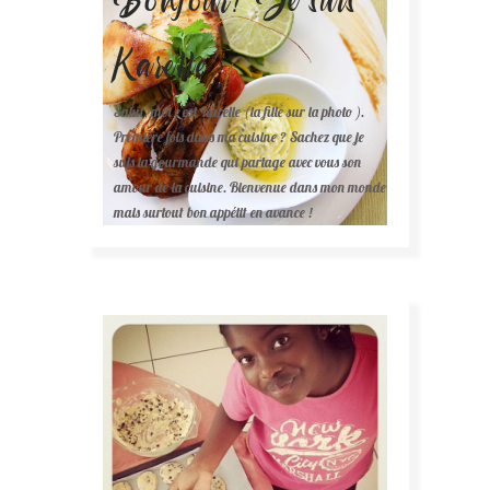
Karelle.
Salut, moi c'est Karelle (la fille sur la photo ).
Première fois dans ma cuisine ? Sachez que je
suis la gourmande qui partage avec vous son
amour de la cuisine. Bienvenue dans mon monde
mais surtout bon appétit en avance !