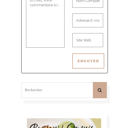
Bonjour! Je suis