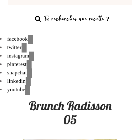
facebook
twitter
instagram
pinterest
snapchat
linkedin
youtube
Brunch Radisson
05