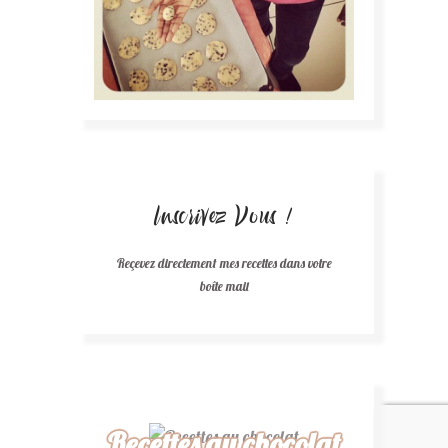
Inscrivez Vous !
Reçevez directement mes recettes dans votre
boîte mail
Recettes au chocolat