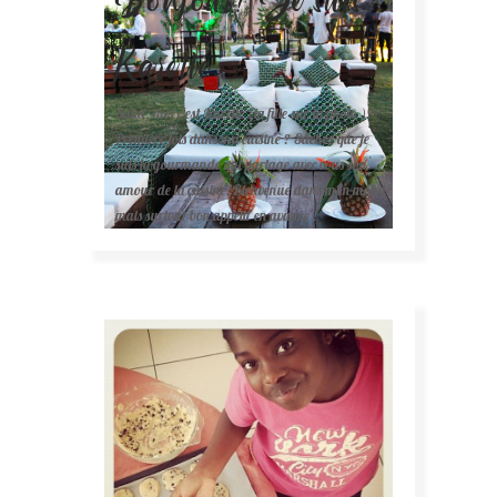
Karelle.
Salut, moi c'est Karelle (la fille sur la photo ).
Première fois dans ma cuisine ? Sachez que je
suis la gourmande qui partage avec vous son
amour de la cuisine. Bienvenue dans mon monde
mais surtout bon appétit en avance !