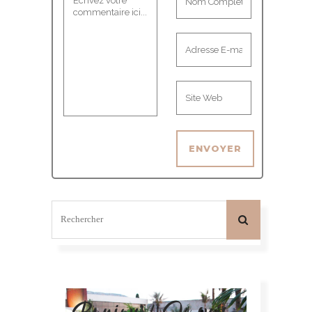
Bonjour! Je suis