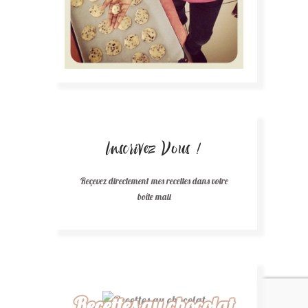
Inscrivez Vous !
Reçevez directement mes recettes dans votre
boîte mail
Recettes au chocolat