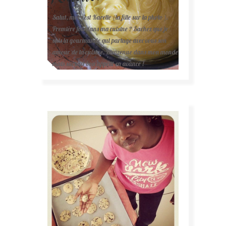
Salut, moi c'est Karelle (la fille sur la photo ).
Première fois dans ma cuisine ? Sachez que je
suis la gourmande qui partage avec vous son
amour de la cuisine. Bienvenue dans mon monde
mais surtout bon appétit en avance !