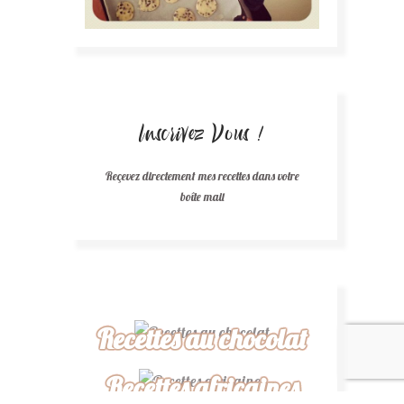
Inscrivez Vous !
Reçevez directement mes recettes dans votre
boîte mail
Recettes au chocolat
Recettes africaines