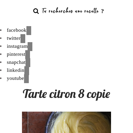
facebook
twitter
instagram
pinterest
snapchat
linkedin
youtube
Tarte citron 8 copie