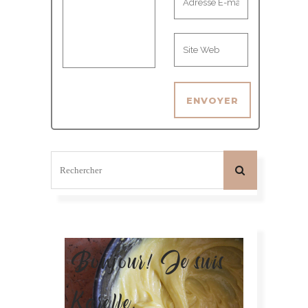
Bonjour! Je suis
Karelle.