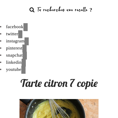
facebook
twitter
instagram
pinterest
snapchat
linkedin
youtube
Tarte citron 7 copie