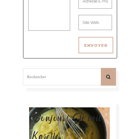
Bonjour! Je suis
Karelle.