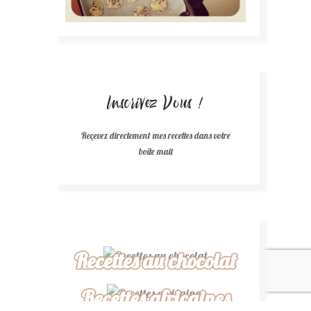
Inscrivez Vous !
Reçevez directement mes recettes dans votre
boîte mail
Recettes au chocolat
Recettes africaines