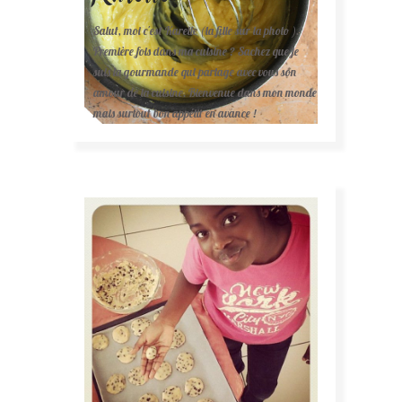
Salut, moi c'est Karelle (la fille sur la photo ).
Première fois dans ma cuisine ? Sachez que je
suis la gourmande qui partage avec vous son
amour de la cuisine. Bienvenue dans mon monde
mais surtout bon appétit en avance !