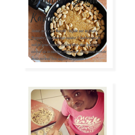
Karelle.
Salut, moi c'est Karelle (la fille sur la photo ).
Première fois dans ma cuisine ? Sachez que je
suis la gourmande qui partage avec vous son
amour de la cuisine. Bienvenue dans mon monde
mais surtout bon appétit en avance !