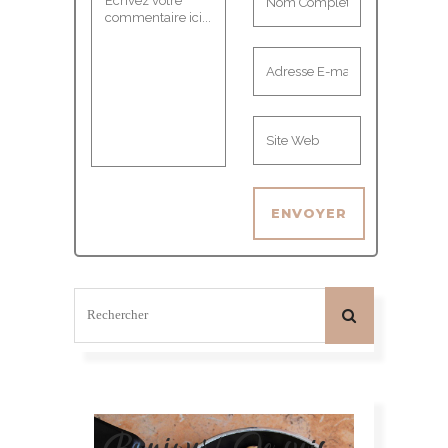
Bonjour! Je suis