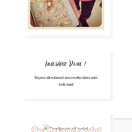
Inscrivez Vous !
Reçevez directement mes recettes dans votre
boîte mail
Recettes au chocolat