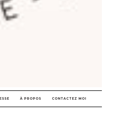
ESSE
À PROPOS
CONTACTEZ MOI