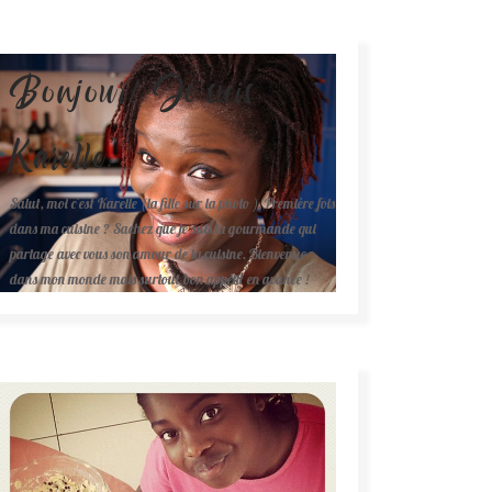
Bonjour! Je suis
Karelle.
Salut, moi c'est Karelle (la fille sur la photo ). Première fois
dans ma cuisine ? Sachez que je suis la gourmande qui
partage avec vous son amour de la cuisine. Bienvenue
dans mon monde mais surtout bon appétit en avance !