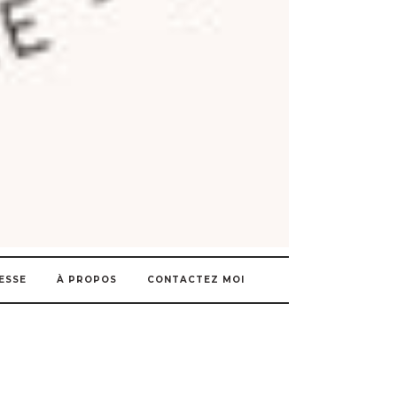
ESSE
À PROPOS
CONTACTEZ MOI