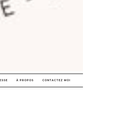
ESSE
À PROPOS
CONTACTEZ MOI