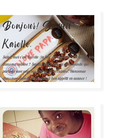
Bonjour! Je suis
Karelle.
Salut, moi c'est Karelle (la fille sur la photo ). Première fois
dans ma cuisine ? Sachez que je suis la gourmande qui
partage avec vous son amour de la cuisine. Bienvenue
dans mon monde mais surtout bon appétit en avance !