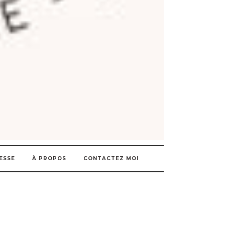
ESSE
À PROPOS
CONTACTEZ MOI