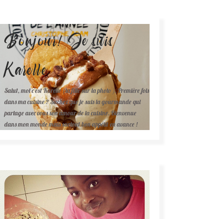
Bonjour! Je suis
Karelle.
Salut, moi c'est Karelle (la fille sur la photo ). Première fois
dans ma cuisine ? Sachez que je suis la gourmande qui
partage avec vous son amour de la cuisine. Bienvenue
dans mon monde mais surtout bon appétit en avance !