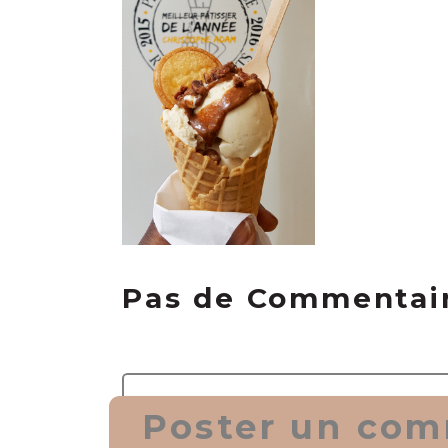
Pas de Commentai
Poster un com