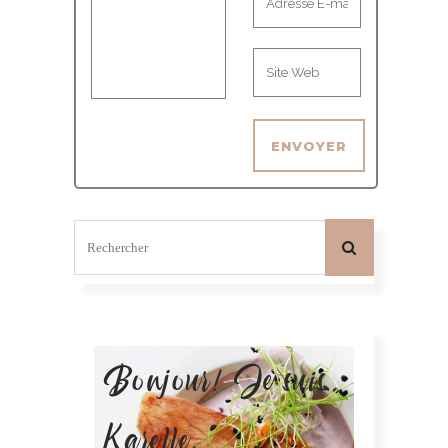
Bonjour! Je suis
Karelle.