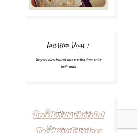
Inscrivez Vous !
Reçevez directement mes recettes dans votre
boîte mail
Recettes au chocolat
Recettes africaines