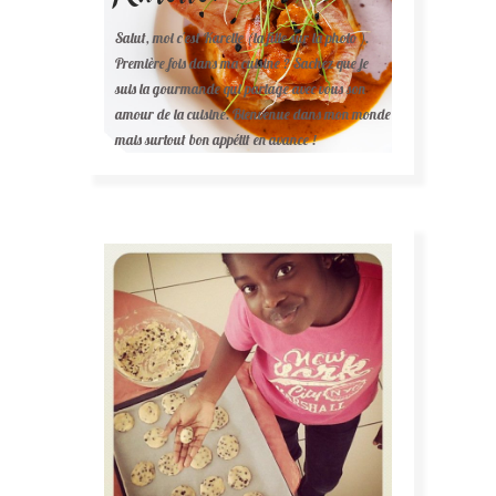
Salut, moi c'est Karelle (la fille sur la photo ).
Première fois dans ma cuisine ? Sachez que je
suis la gourmande qui partage avec vous son
amour de la cuisine. Bienvenue dans mon monde
mais surtout bon appétit en avance !