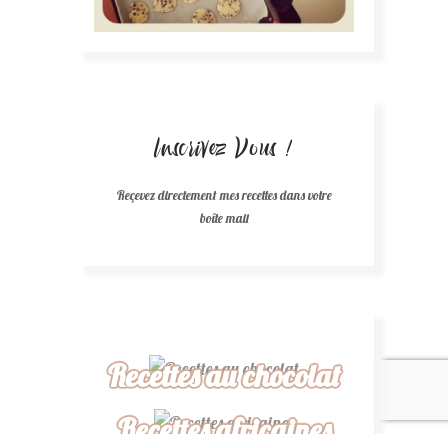
Inscrivez Vous !
Reçevez directement mes recettes dans votre
boîte mail
Recettes au chocolat
Recettes africaines