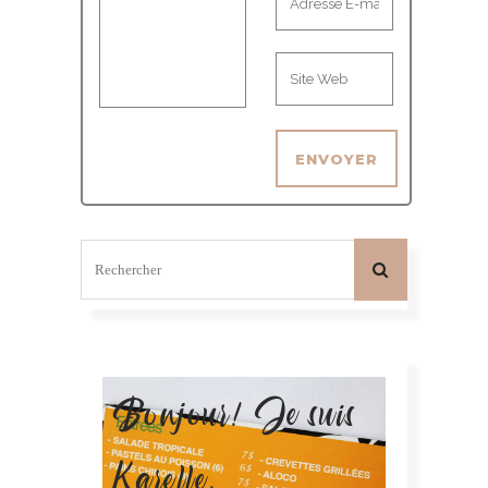
Bonjour! Je suis
Karelle.