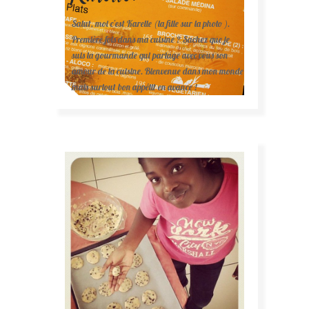
Salut, moi c'est Karelle (la fille sur la photo ).
Première fois dans ma cuisine ? Sachez que je
suis la gourmande qui partage avec vous son
amour de la cuisine. Bienvenue dans mon monde
mais surtout bon appétit en avance !