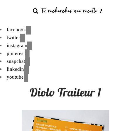
facebook
twitter
instagram
pinterest
snapchat
linkedin
youtube
Diolo Traiteur 1