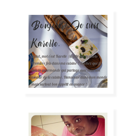
Bonjour! Je suis
Karelle.
Salut, moi c'est Karelle (la fille sur la photo ).
Première fois dans ma cuisine ? Sachez que je
suis la gourmande qui partage avec vous son
amour de la cuisine. Bienvenue dans mon monde
mais surtout bon appétit en avance !