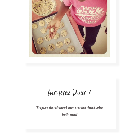
Inscrivez Vous !
Reçevez directement mes recettes dans votre
boîte mail