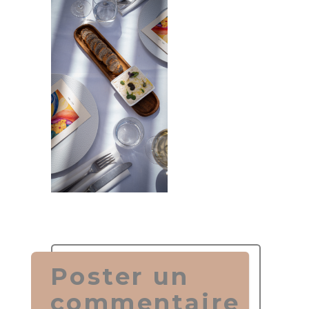
Poster un
commentaire