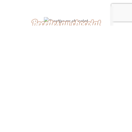
Recettes au chocolat
Recettes africaines
Recettes légères
“ De ma cuisine à la