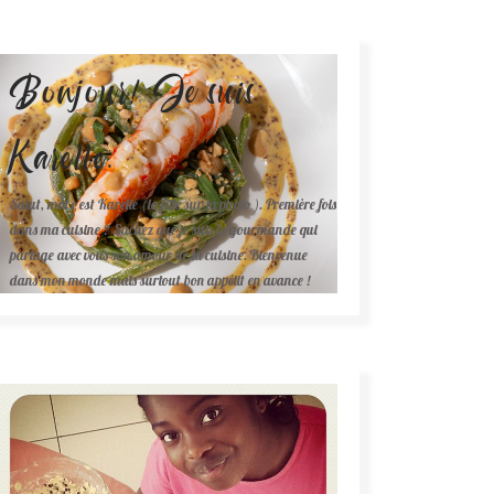
Bonjour! Je suis
Karelle.
Salut, moi c'est Karelle (la fille sur la photo ). Première fois
dans ma cuisine ? Sachez que je suis la gourmande qui
partage avec vous son amour de la cuisine. Bienvenue
dans mon monde mais surtout bon appétit en avance !