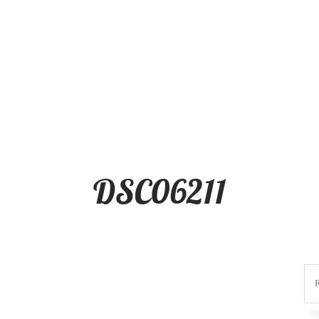
DSC06211