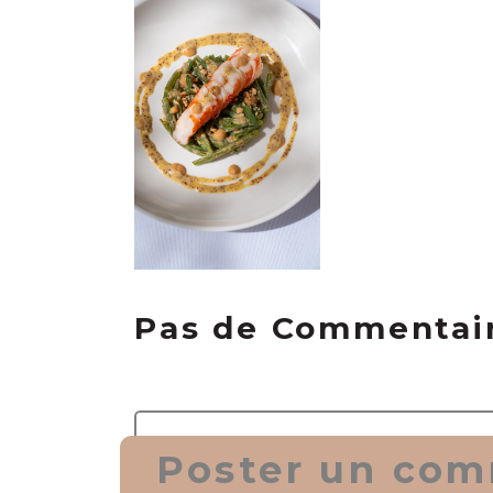
Pas de Commentai
Poster un com