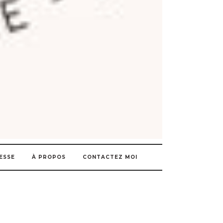
ESSE
À PROPOS
CONTACTEZ MOI