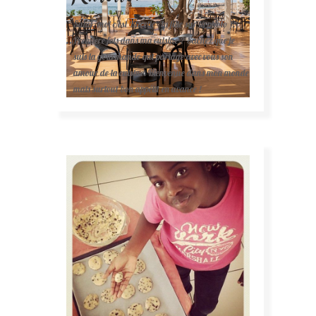
Salut, moi c'est Karelle (la fille sur la photo ).
Première fois dans ma cuisine ? Sachez que je
suis la gourmande qui partage avec vous son
amour de la cuisine. Bienvenue dans mon monde
mais surtout bon appétit en avance !