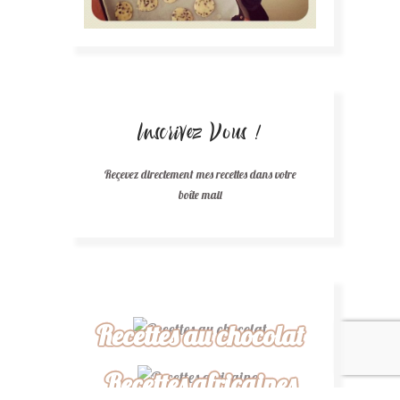
Inscrivez Vous !
Reçevez directement mes recettes dans votre
boîte mail
Recettes au chocolat
Recettes africaines