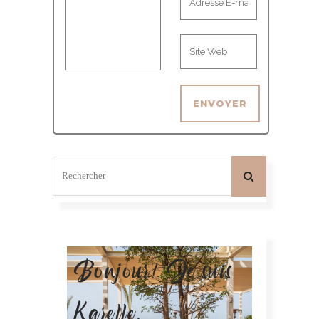
Bonjour! Je suis
Karelle.